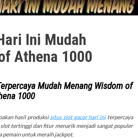
Hari Ini Mudah
f Athena 1000
ni Terpercaya Mudah Menang Wisdom of
hena 1000
akan hasil produksi
situs slot gacor hari ini
terpercaya
ot tertinggi dan fitur menarik menjadi sangat populer
a pemain untuk meraih jackpot.