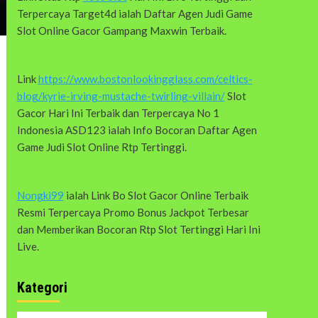
Terpercaya Target4d ialah Daftar Agen Judi Game
Slot Online Gacor Gampang Maxwin Terbaik.
Link
https://www.bostonlookingglass.com/celtics-
blog/kyrie-irving-mustache-twirling-villain/
Slot
Gacor Hari Ini Terbaik dan Terpercaya No 1
Indonesia ASD123 ialah Info Bocoran Daftar Agen
Game Judi Slot Online Rtp Tertinggi.
Nongki99
ialah Link Bo Slot Gacor Online Terbaik
Resmi Terpercaya Promo Bonus Jackpot Terbesar
dan Memberikan Bocoran Rtp Slot Tertinggi Hari Ini
Live.
Kategori