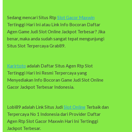
Sedang mencari Situs Rtp
Slot Gacor Maxwin
Tertinggi Hari Ini atau Link Info Bocoran Daftar
Agen Game Judi Slot Online Jackpot Terbesar? Jika
benar, maka anda sudah sangat tepat mengunjungi
Situs Slot Terpercaya Grab89.
Karirtoto
adalah Daftar Situs Agen Rtp Slot
Tertinggi Hari Ini Resmi Terpercaya yang
Menyediakan Info Bocoran Game Judi Slot Online
Gacor Jackpot Terbesar Indonesia.
Lobi89 adalah Link Situs Judi
Slot Online
Terbaik dan
Terpercaya No 1 Indonesia dari Provider Daftar
Agen Rtp Slot Gacor Maxwin Hari Ini Tertinggi
Jackpot Terbesar.