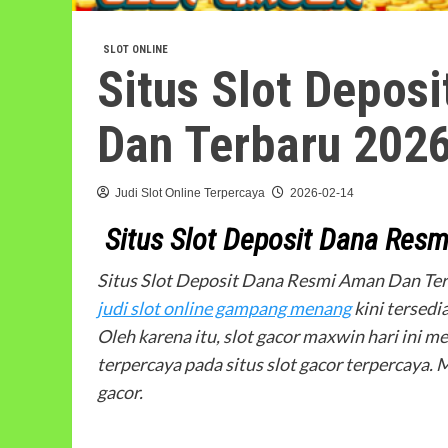
SLOT ONLINE
Situs Slot Depos
Dan Terbaru 202
Judi Slot Online Terpercaya
2026-02-14
Situs Slot Deposit Dana Res
Situs Slot Deposit Dana Resmi Aman Dan Terp
judi slot online gampang menang
kini tersedia
Oleh karena itu, slot gacor maxwin hari ini m
terpercaya pada situs slot gacor terpercaya. 
gacor.