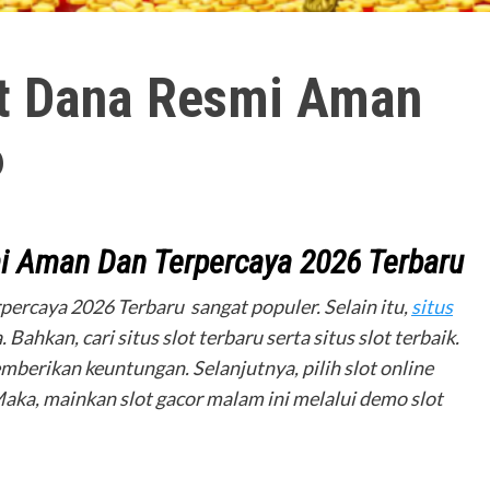
it Dana Resmi Aman
6
mi Aman Dan Terpercaya 2026 Terbaru
ercaya 2026 Terbaru sangat populer. Selain itu,
situs
. Bahkan, cari situs slot terbaru serta situs slot terbaik.
emberikan keuntungan. Selanjutnya, pilih slot online
Maka, mainkan slot gacor malam ini melalui demo slot