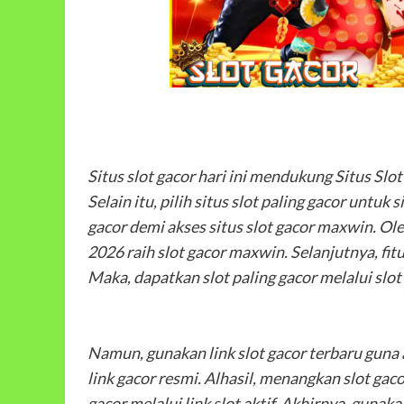
Situs slot gacor hari ini mendukung Situs S
Selain itu, pilih situs slot paling gacor untuk
gacor demi akses situs slot gacor maxwin. Oleh
2026 raih slot gacor maxwin. Selanjutnya, fitu
Maka, dapatkan slot paling gacor melalui slot
Namun, gunakan link slot gacor terbaru guna 
link gacor resmi. Alhasil, menangkan slot gacor
gacor melalui link slot aktif. Akhirnya, gunakan