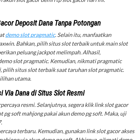
acor Deposit Dana Tanpa Potongan
wat
demo slot pragmatic
. Selain itu, manfaatkan
in. Bahkan, pilih situs slot terbaik untuk main slot
erikan peluang jackpot melimpah. Alhasil,
demo slot pragmatic. Kemudian, nikmati pragmatic
pilih situs slot terbaik saat taruhan slot pragmatic.
ilihan utama.
 Via Dana di Situs Slot Resmi
percaya resmi. Selanjutnya, segera klik link slot gacor
 pg soft mahjong pakai akun demo pg soft. Maka, uji
.
erpercaya terbaru. Kemudian, gunakan link slot gacor akses
t mahjong via akun demo pg soft. Akhirnya, nikmati demo