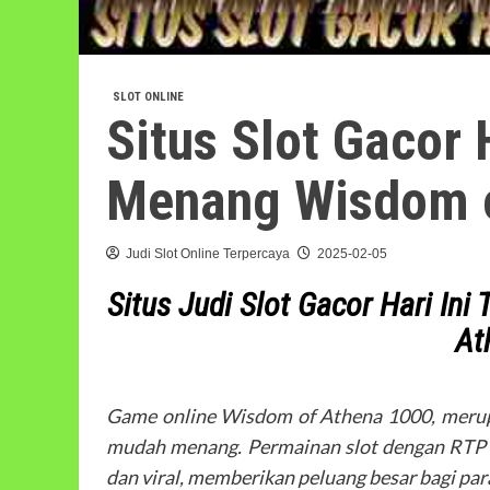
SLOT ONLINE
Situs Slot Gacor 
Menang Wisdom o
Judi Slot Online Terpercaya
2025-02-05
Situs Judi Slot Gacor Hari I
At
Game online Wisdom of Athena 1000, merup
mudah menang. Permainan slot dengan RTP sl
dan viral, memberikan peluang besar bagi par