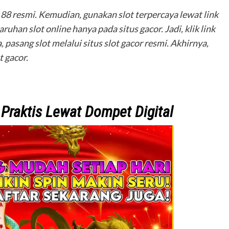
r 88 resmi. Kemudian, gunakan slot terpercaya lewat link
aruhan slot online hanya pada situs gacor. Jadi, klik link
, pasang slot melalui situs slot gacor resmi. Akhirnya,
t gacor.
Praktis Lewat Dompet Digital