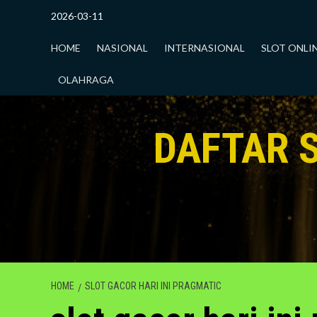
Skip
2026-03-11
to
content
HOME
NASIONAL
INTERNASIONAL
SLOT ONLI
OLAHRAGA
DAFTAR 
HOME
SLOT GACOR HARI INI PRAGMATIC